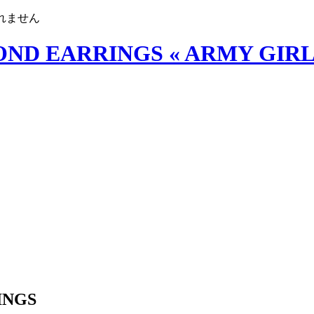
されません
INGS